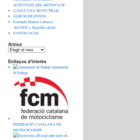
ACTIVITATS DEL MOTOCLUB
LLOGA UNA MOTO TRAIL
ÁLBUM DE FOTOS
Fernando Muñoz Carrasco
«RANDY», biografia oficial
CONTACTA’NS
Arxius
Enllaços d'interès
Ajuntament
de Pallejà
FEDERACIÓ CATALANA DE
MOTOCICLISME