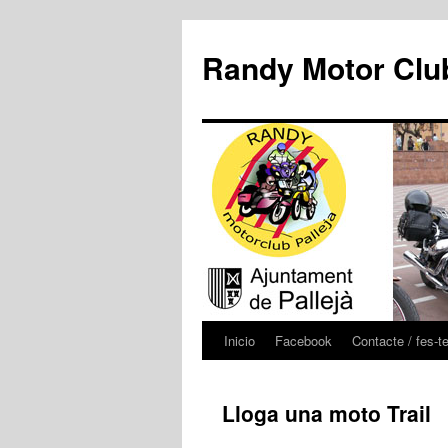
Randy Motor Club
Inicio
Facebook
Contacte / fes-t
Lloga una moto Trail