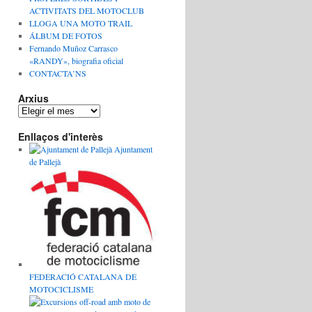
ACTIVITATS DEL MOTOCLUB
LLOGA UNA MOTO TRAIL
ÁLBUM DE FOTOS
Fernando Muñoz Carrasco
«RANDY», biografia oficial
CONTACTA’NS
Arxius
Enllaços d'interès
Ajuntament
de Pallejà
FEDERACIÓ CATALANA DE
MOTOCICLISME