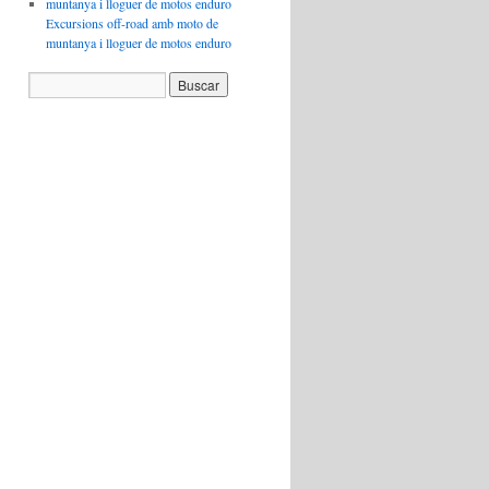
Excursions off-road amb moto de
muntanya i lloguer de motos enduro