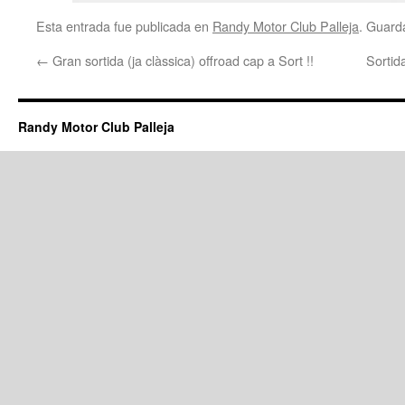
Esta entrada fue publicada en
Randy Motor Club Palleja
. Guard
←
Gran sortida (ja clàssica) offroad cap a Sort !!
Sortid
Randy Motor Club Palleja