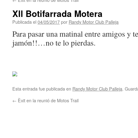
Xll Botifarrada Motera
Publicada el
04/05/2017
por
Randy Motor Club Palleja
Para pasar una matinal entre amigos y te
jamón!!…no te lo pierdas.
Esta entrada fue publicada en
Randy Motor Club Palleja
. Guard
←
Èxit en la reunió de Motos Trail